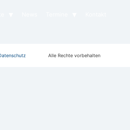
te
News
Termine
Kontakt
Datenschutz
Alle Rechte vorbehalten