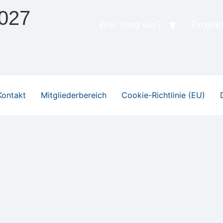
027
Wer sind wir?
Projek
Kontakt
Mitgliederbereich
Cookie-Richtlinie (EU)