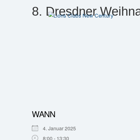
8. Dresdner Weihn
WANN
4. Januar 2025
8:00 - 13:30