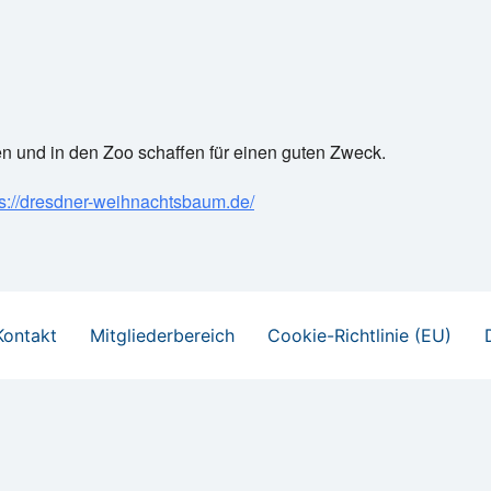
e Kalender
iCalendar
 und in den Zoo schaffen für einen guten Zweck.
ps://dresdner-weihnachtsbaum.de/
Kontakt
Mitgliederbereich
Cookie-Richtlinie (EU)