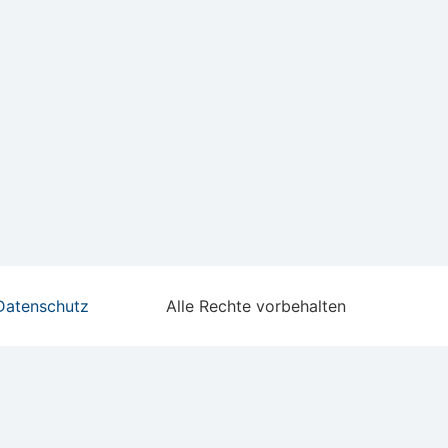
Office 365
Outlook Live
Datenschutz
Alle Rechte vorbehalten