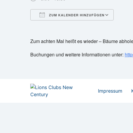
ZUM KALENDER HINZUFÜGEN
ICS herunterladen
Googl
Zum achten Mal heißt es wieder – Bäume abholen
Buchungen und weitere Informationen unter:
htt
Impressum