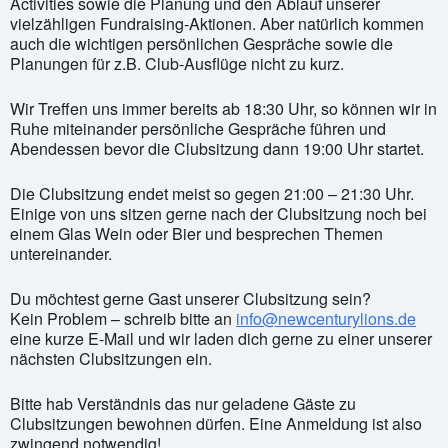
Activities sowie die Planung und den Ablauf unserer
vielzähligen Fundraising-Aktionen. Aber natürlich kommen
auch die wichtigen persönlichen Gespräche sowie die
Planungen für z.B. Club-Ausflüge nicht zu kurz.
Wir Treffen uns immer bereits ab 18:30 Uhr, so können wir in
Ruhe miteinander persönliche Gespräche führen und
Abendessen bevor die Clubsitzung dann 19:00 Uhr startet.
Die Clubsitzung endet meist so gegen 21:00 – 21:30 Uhr.
Einige von uns sitzen gerne nach der Clubsitzung noch bei
einem Glas Wein oder Bier und besprechen Themen
untereinander.
Du möchtest gerne Gast unserer Clubsitzung sein?
Kein Problem – schreib bitte an
info@newcenturylions.de
eine kurze E-Mail und wir laden dich gerne zu einer unserer
nächsten Clubsitzungen ein.
Bitte hab Verständnis das nur geladene Gäste zu
Clubsitzungen bewohnen dürfen. Eine Anmeldung ist also
zwingend notwendig!