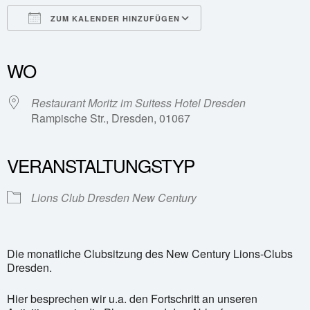
ZUM KALENDER HINZUFÜGEN
ICS herunterladen
Google Kalender
iCalendar
Office 365
Outlook Live
WO
Restaurant Moritz im Suitess Hotel Dresden
Rampische Str., Dresden, 01067
VERANSTALTUNGSTYP
Lions Club Dresden New Century
Die monatliche Clubsitzung des New Century Lions-Clubs
Dresden.
Hier besprechen wir u.a. den Fortschritt an unseren