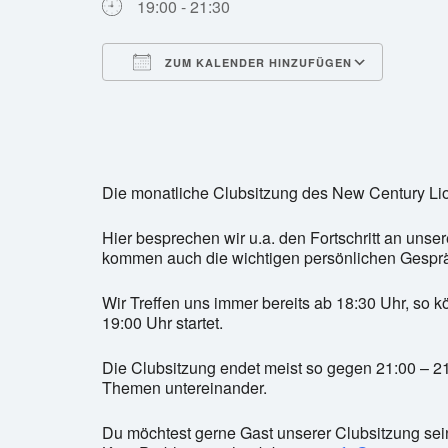
19:00 - 21:30
ZUM KALENDER HINZUFÜGEN
ICS herunterladen
Googl
Die monatliche Clubsitzung des New Century Li
Hier besprechen wir u.a. den Fortschritt an unse
kommen auch die wichtigen persönlichen Gespräc
Wir Treffen uns immer bereits ab 18:30 Uhr, so
19:00 Uhr startet.
Die Clubsitzung endet meist so gegen 21:00 – 2
Themen untereinander.
Du möchtest gerne Gast unserer Clubsitzung sei