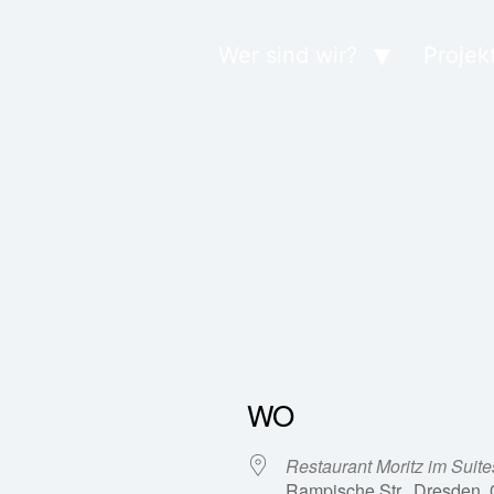
Wer sind wir?
Projek
WO
Restaurant Moritz im Suit
Rampische Str., Dresden,