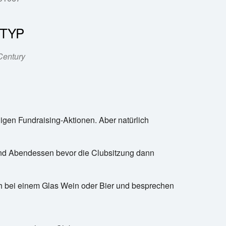
TYP
Office 365
Outlook Live
Century
ligen Fundraising-Aktionen. Aber natürlich
 und Abendessen bevor die Clubsitzung dann
ch bei einem Glas Wein oder Bier und besprechen