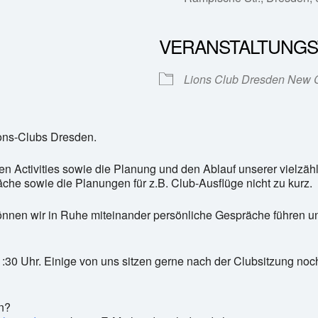
VERANSTALTUNGS
e Kalender
iCalendar
Lions Club Dresden New 
ons-Clubs Dresden.
ren Activities sowie die Planung und den Ablauf unserer vielzäh
he sowie die Planungen für z.B. Club-Ausflüge nicht zu kurz.
 können wir in Ruhe miteinander persönliche Gespräche führen
1:30 Uhr. Einige von uns sitzen gerne nach der Clubsitzung no
n?