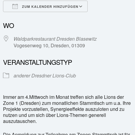
ZUM KALENDER HINZUFÜGEN
ICS herunterladen
Google Kalender
WO
Waldparkrestaurant Dresden Blasewitz
Vogesenweg 10, Dresden, 01309
VERANSTALTUNGSTYP
anderer Dresdner Lions-Club
Immer am 4.Mittwoch im Monat treffen sich alle Lions der
Zone 1 (Dresden) zum monatlichen Stammtisch um u.a. Ihre
Projekte vorzustellen, Synergieeffekte auszuloten und zu
nutzen und um sich über Lions-Themen generell
auszutauschen.
Die Anmeldung zur Teilnahme am Zonen-Stammtisch ist für