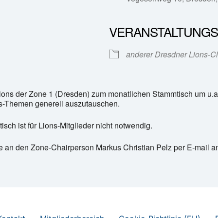
VERANSTALTUNGS
e Kalender
iCalendar
anderer Dresdner Lions-C
Lions der Zone 1 (Dresden) zum monatlichen Stammtisch um u.a. 
ns-Themen generell auszutauschen.
h ist für Lions-Mitglieder nicht notwendig.
te an den Zone-Chairperson Markus Christian Pelz per E-mail 