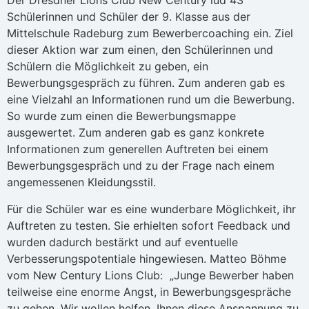
Der Dresdner Lions Club New Century lud 43
Schülerinnen und Schüler der 9. Klasse aus der
Mittelschule Radeburg zum Bewerbercoaching ein. Ziel
dieser Aktion war zum einen, den Schülerinnen und
Schülern die Möglichkeit zu geben, ein
Bewerbungsgespräch zu führen. Zum anderen gab es
eine Vielzahl an Informationen rund um die Bewerbung.
So wurde zum einen die Bewerbungsmappe
ausgewertet. Zum anderen gab es ganz konkrete
Informationen zum generellen Auftreten bei einem
Bewerbungsgespräch und zu der Frage nach einem
angemessenen Kleidungsstil.
Für die Schüler war es eine wunderbare Möglichkeit, ihr
Auftreten zu testen. Sie erhielten sofort Feedback und
wurden dadurch bestärkt und auf eventuelle
Verbesserungspotentiale hingewiesen. Matteo Böhme
vom New Century Lions Club: „Junge Bewerber haben
teilweise eine enorme Angst, in Bewerbungsgespräche
zu gehen. Wir wollen helfen, Ihnen diese Anspannung zu