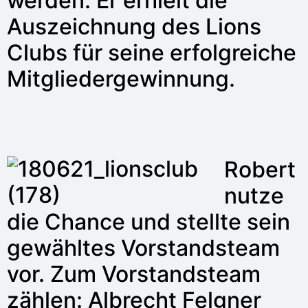
werden. Er erhielt die
Auszeichnung des Lions
Clubs für seine erfolgreiche
Mitgliedergewinnung.
Robert
nutze
die Chance und stellte sein
gewähltes Vorstandsteam
vor. Zum Vorstandsteam
zählen: Albrecht Felgner