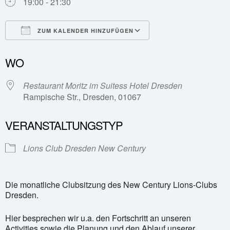
19:00 - 21:30
ZUM KALENDER HINZUFÜGEN
ICS herunterladen
Google Kalender
WO
Restaurant Moritz im Suitess Hotel Dresden
Rampische Str., Dresden, 01067
VERANSTALTUNGSTYP
Lions Club Dresden New Century
Die monatliche Clubsitzung des New Century Lions-Clubs
Dresden.
Hier besprechen wir u.a. den Fortschritt an unseren
Activities sowie die Planung und den Ablauf unserer